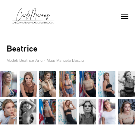
Beatrice
Model: Beatrice Ariu - Mua: Manuela Basciu