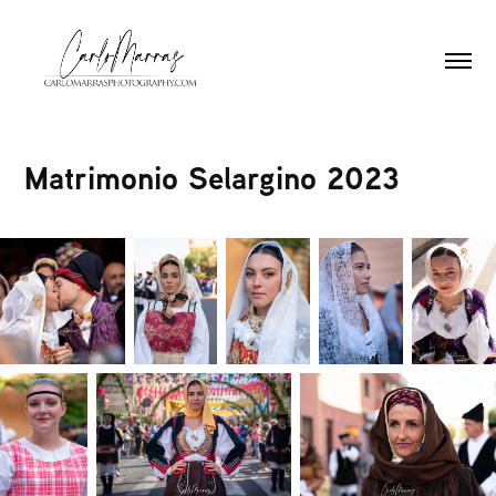
Matrimonio Selargino 2023