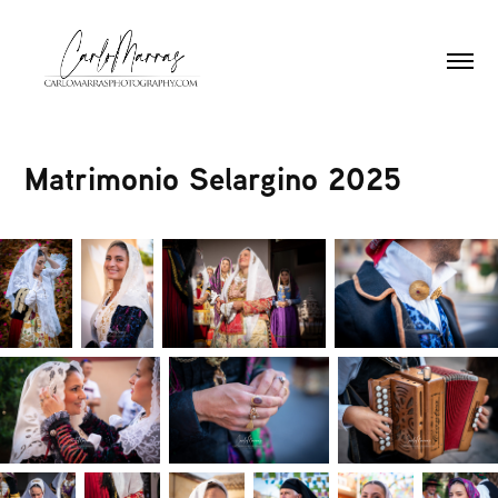
Matrimonio Selargino 2025