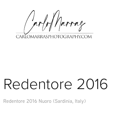
Redentore 2016
Redentore 2016 Nuoro (Sardinia, Italy)