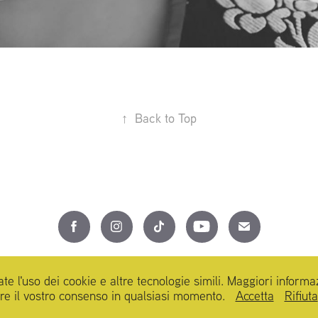
↑
Back to Top
Carlo Marras Photography tutti i diritti riservati /all rights reserved © 2025
te l'uso dei cookie e altre tecnologie simili. Maggiori informa
rare il vostro consenso in qualsiasi momento.
Accetta
Rifiuta