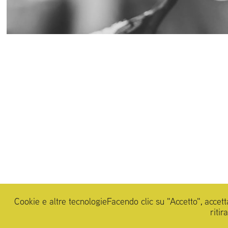
Cookie e altre tecnologieFacendo clic su "Accetto", accetta
riti