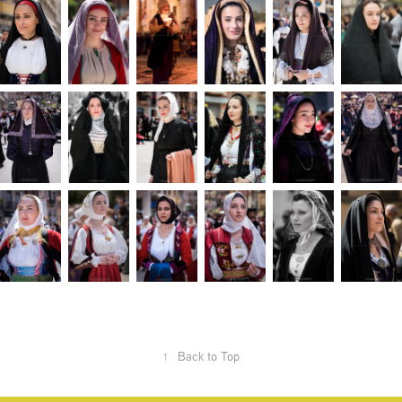
↑
Back to Top