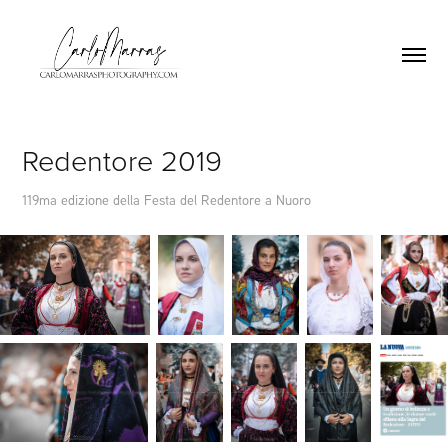
Redentore 2019
119ma edizione della Festa del Redentore a Nuoro