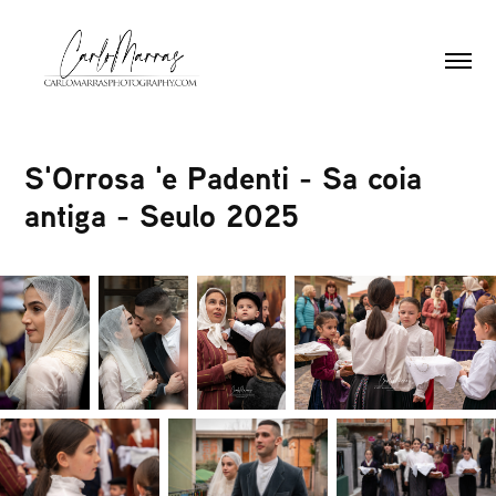
S'Orrosa 'e Padenti - Sa coia 
antiga - Seulo 2025